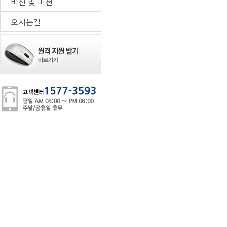
비전 및 미션
오시는길