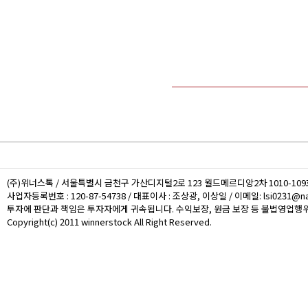
(주)위너스톡 / 서울특별시 금천구 가산디지털2로 123 월드메르디앙2차 1010-109호 /
사업자등록번호 : 120-87-54738 / 대표이사 : 조상광, 이상일 / 이메일: lsi0231@nat
투자에 판단과 책임은 투자자에게 귀속됩니다. 수익보장, 원금 보장 등 불법영업행위
Copyright(c) 2011 winnerstock All Right Reserved.