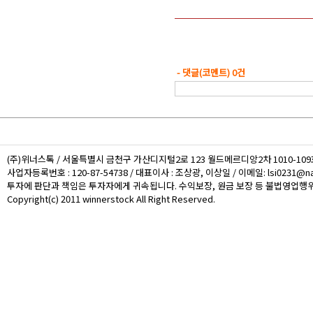
- 댓글(코멘트) 0건
(주)위너스톡 / 서울특별시 금천구 가산디지털2로 123 월드메르디앙2차 1010-109호 /
사업자등록번호 : 120-87-54738 / 대표이사 : 조상광, 이상일 / 이메일: lsi0231@nat
투자에 판단과 책임은 투자자에게 귀속됩니다. 수익보장, 원금 보장 등 불법영업행위
Copyright(c) 2011 winnerstock All Right Reserved.