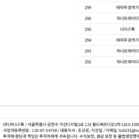
299
테마주검색기
296
위너트레이더
295
나이스톡
294
테마주검색기
293
위너트레이더
292
위너트레이더
(주)위너스톡 / 서울특별시 금천구 가산디지털2로 123 월드메르디앙2차 1010-109호 /
사업자등록번호 : 120-87-54738 / 대표이사 : 조상광, 이상일 / 이메일: lsi0231@nat
투자에 판단과 책임은 투자자에게 귀속됩니다. 수익보장, 원금 보장 등 불법영업행위